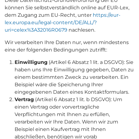
Diese Datenschutz-Grundverordnung der EU
können Sie selbstverständlich online auf EUR-Lex,
dem Zugang zum EU-Recht, unter
https://eur-
lex.europa.eu/legal-content/DE/ALL/?
uri=celex%3A32016R0679
nachlesen.
Wir verarbeiten Ihre Daten nur, wenn mindestens
eine der folgenden Bedingungen zutrifft:
Einwilligung
(Artikel 6 Absatz 1 lit. a DSGVO): Sie
haben uns Ihre Einwilligung gegeben, Daten zu
einem bestimmten Zweck zu verarbeiten. Ein
Beispiel wäre die Speicherung Ihrer
eingegebenen Daten eines Kontaktformulars.
Vertrag
(Artikel 6 Absatz 1 lit. b DSGVO): Um
einen Vertrag oder vorvertragliche
Verpflichtungen mit Ihnen zu erfüllen,
verarbeiten wir Ihre Daten. Wenn wir zum
Beispiel einen Kaufvertrag mit Ihnen
abschließen, benötigen wir vorab