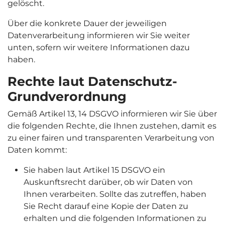
gelöscht.
Über die konkrete Dauer der jeweiligen
Datenverarbeitung informieren wir Sie weiter
unten, sofern wir weitere Informationen dazu
haben.
Rechte laut Datenschutz-
Grundverordnung
Gemäß Artikel 13, 14 DSGVO informieren wir Sie über
die folgenden Rechte, die Ihnen zustehen, damit es
zu einer fairen und transparenten Verarbeitung von
Daten kommt:
Sie haben laut Artikel 15 DSGVO ein
Auskunftsrecht darüber, ob wir Daten von
Ihnen verarbeiten. Sollte das zutreffen, haben
Sie Recht darauf eine Kopie der Daten zu
erhalten und die folgenden Informationen zu