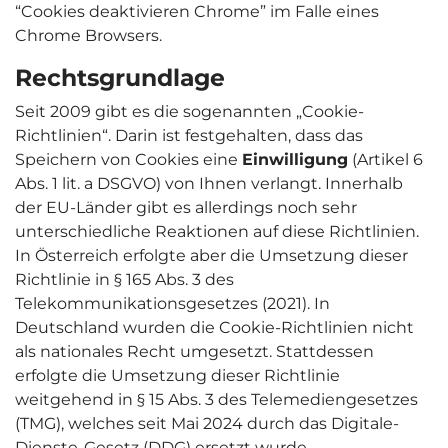
“Cookies deaktivieren Chrome” im Falle eines
Chrome Browsers.
Rechtsgrundlage
Seit 2009 gibt es die sogenannten „Cookie-
Richtlinien“. Darin ist festgehalten, dass das
Speichern von Cookies eine
Einwilligung
(Artikel 6
Abs. 1 lit. a DSGVO) von Ihnen verlangt. Innerhalb
der EU-Länder gibt es allerdings noch sehr
unterschiedliche Reaktionen auf diese Richtlinien.
In Österreich erfolgte aber die Umsetzung dieser
Richtlinie in § 165 Abs. 3 des
Telekommunikationsgesetzes (2021). In
Deutschland wurden die Cookie-Richtlinien nicht
als nationales Recht umgesetzt. Stattdessen
erfolgte die Umsetzung dieser Richtlinie
weitgehend in § 15 Abs. 3 des Telemediengesetzes
(TMG), welches seit Mai 2024 durch das Digitale-
Dienste-Gesetz (DDG) ersetzt wurde.