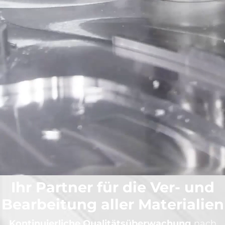
Ihr Partner für die Ver- und
Bearbeitung aller Materialien
Kontinuierliche Qualitätsüberwachung
nach