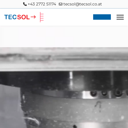
+43 2772 51174
tecsol@tecsol.co.at
Anfrage