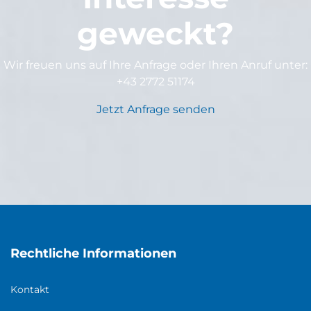
geweckt?
Wir freuen uns auf Ihre Anfrage oder Ihren Anruf unter:
+43 2772 51174
Jetzt Anfrage senden
Rechtliche Informationen
Kontakt