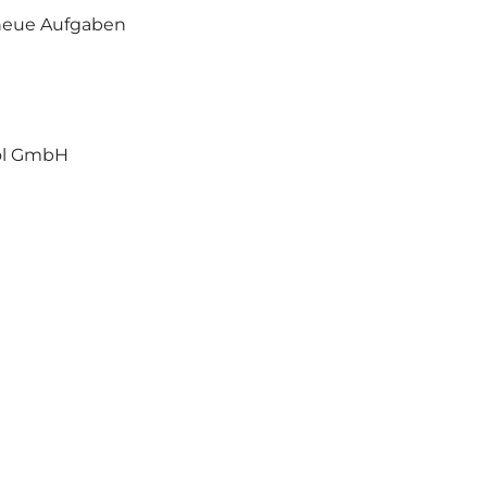
 neue Aufgaben
ol GmbH