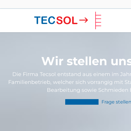
Wir stellen un
Die Firma Tecsol entstand aus einem im Jah
Familienbetrieb, welcher sich vorrangig mit 
Bearbeitung sowie Schmieden b
Mehr erfahren
Frage stelle