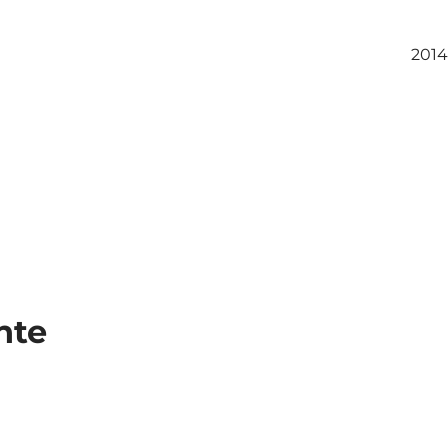
2014
hte