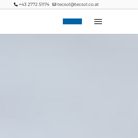
+43 2772 51174
tecsol@tecsol.co.at
Anfrage