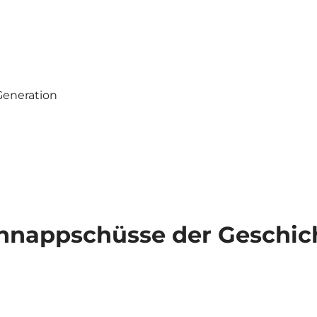
Generation
hnappschüsse der Geschic